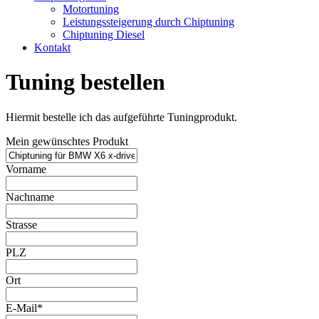
Motortuning
Leistungssteigerung durch Chiptuning
Chiptuning Diesel
Kontakt
Tuning bestellen
Hiermit bestelle ich das aufgeführte Tuningprodukt.
Mein gewünschtes Produkt
Vorname
Nachname
Strasse
PLZ
Ort
E-Mail*