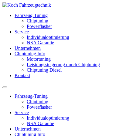
Fahrzeug-Tuning
Chiptuning
Powerflasher
Service
Individualoptimierung
NSA Garantie
Unternehmen
Chiptuning Info
Motortuning
Leistungssteigerung durch Chiptuning
Chiptuning Diesel
Kontakt
Fahrzeug-Tuning
Chiptuning
Powerflasher
Service
Individualoptimierung
NSA Garantie
Unternehmen
Chiptuning Info