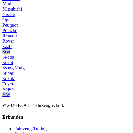
Mini
Mitsubishi
Nissan
Opel
Peugeot
Porsche
Renault
Rover
Saab
Seat
Skoda
Smart
Ssang Yong
Subaru
Suzuki
Toyota
Volvo
VW
© 2020 KOCH Fahrzeugtechnik
Erkunden
Fahrzeug-Tuning