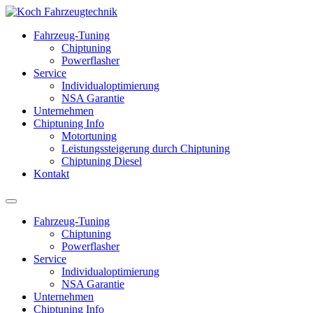
Fahrzeug-Tuning
Chiptuning
Powerflasher
Service
Individualoptimierung
NSA Garantie
Unternehmen
Chiptuning Info
Motortuning
Leistungssteigerung durch Chiptuning
Chiptuning Diesel
Kontakt
Fahrzeug-Tuning
Chiptuning
Powerflasher
Service
Individualoptimierung
NSA Garantie
Unternehmen
Chiptuning Info