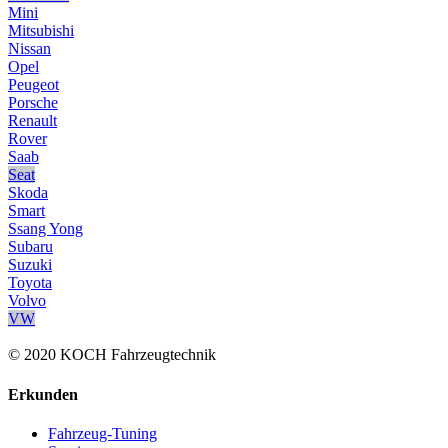
Mini
Mitsubishi
Nissan
Opel
Peugeot
Porsche
Renault
Rover
Saab
Seat
Skoda
Smart
Ssang Yong
Subaru
Suzuki
Toyota
Volvo
VW
© 2020 KOCH Fahrzeugtechnik
Erkunden
Fahrzeug-Tuning