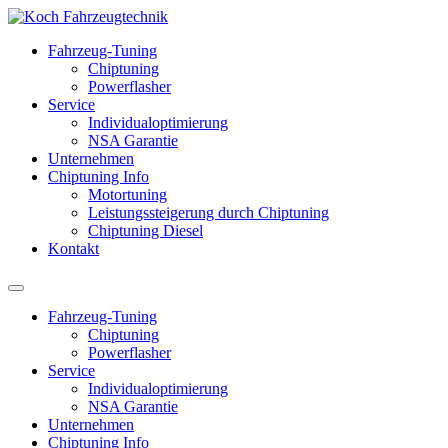
Fahrzeug-Tuning
Chiptuning
Powerflasher
Service
Individualoptimierung
NSA Garantie
Unternehmen
Chiptuning Info
Motortuning
Leistungssteigerung durch Chiptuning
Chiptuning Diesel
Kontakt
Fahrzeug-Tuning
Chiptuning
Powerflasher
Service
Individualoptimierung
NSA Garantie
Unternehmen
Chiptuning Info