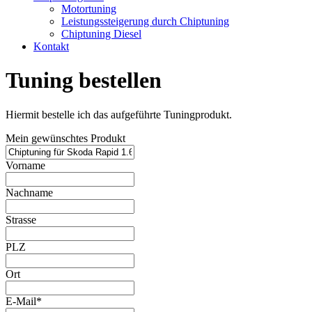
Motortuning
Leistungssteigerung durch Chiptuning
Chiptuning Diesel
Kontakt
Tuning bestellen
Hiermit bestelle ich das aufgeführte Tuningprodukt.
Mein gewünschtes Produkt
Vorname
Nachname
Strasse
PLZ
Ort
E-Mail*