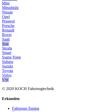
Mini
Mitsubishi
Nissan
Opel
Peugeot
Porsche
Renault
Rover
Saab
Seat
Skoda
Smart
Ssang Yong
Subaru
Suzuki
Toyota
Volvo
VW
© 2020 KOCH Fahrzeugtechnik
Erkunden
Fahrzeug-Tuning