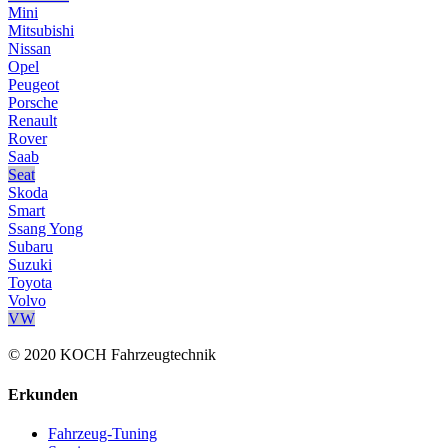
Mini
Mitsubishi
Nissan
Opel
Peugeot
Porsche
Renault
Rover
Saab
Seat
Skoda
Smart
Ssang Yong
Subaru
Suzuki
Toyota
Volvo
VW
© 2020 KOCH Fahrzeugtechnik
Erkunden
Fahrzeug-Tuning