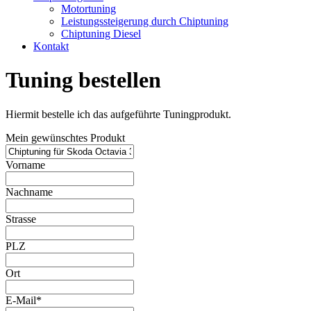
Motortuning
Leistungssteigerung durch Chiptuning
Chiptuning Diesel
Kontakt
Tuning bestellen
Hiermit bestelle ich das aufgeführte Tuningprodukt.
Mein gewünschtes Produkt
Vorname
Nachname
Strasse
PLZ
Ort
E-Mail*