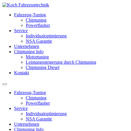
Fahrzeug-Tuning
Chiptuning
Powerflasher
Service
Individualoptimierung
NSA Garantie
Unternehmen
Chiptuning Info
Motortuning
Leistungssteigerung durch Chiptuning
Chiptuning Diesel
Kontakt
Fahrzeug-Tuning
Chiptuning
Powerflasher
Service
Individualoptimierung
NSA Garantie
Unternehmen
Chiptuning Info