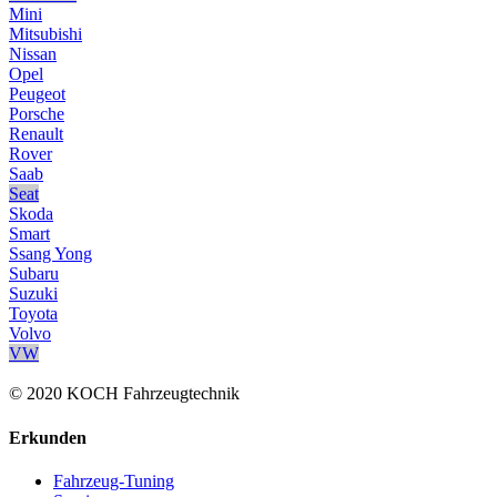
Mini
Mitsubishi
Nissan
Opel
Peugeot
Porsche
Renault
Rover
Saab
Seat
Skoda
Smart
Ssang Yong
Subaru
Suzuki
Toyota
Volvo
VW
© 2020 KOCH Fahrzeugtechnik
Erkunden
Fahrzeug-Tuning