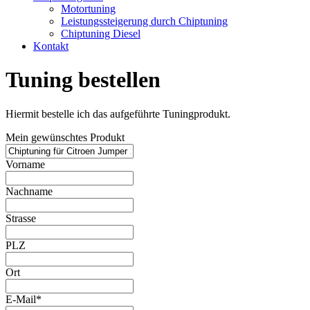
Motortuning
Leistungssteigerung durch Chiptuning
Chiptuning Diesel
Kontakt
Tuning bestellen
Hiermit bestelle ich das aufgeführte Tuningprodukt.
Mein gewünschtes Produkt
Vorname
Nachname
Strasse
PLZ
Ort
E-Mail*