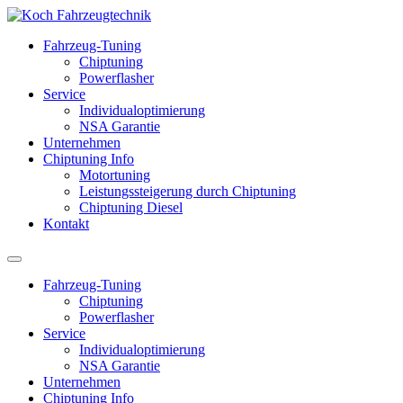
Fahrzeug-Tuning
Chiptuning
Powerflasher
Service
Individualoptimierung
NSA Garantie
Unternehmen
Chiptuning Info
Motortuning
Leistungssteigerung durch Chiptuning
Chiptuning Diesel
Kontakt
Fahrzeug-Tuning
Chiptuning
Powerflasher
Service
Individualoptimierung
NSA Garantie
Unternehmen
Chiptuning Info