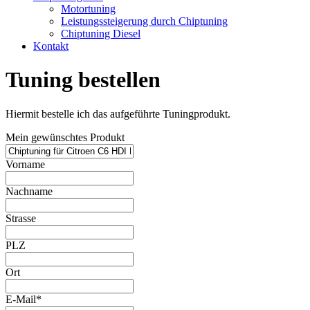
Motortuning
Leistungssteigerung durch Chiptuning
Chiptuning Diesel
Kontakt
Tuning bestellen
Hiermit bestelle ich das aufgeführte Tuningprodukt.
Mein gewünschtes Produkt
Vorname
Nachname
Strasse
PLZ
Ort
E-Mail*