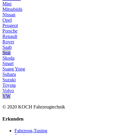
Mini
Mitsubishi
Nissan
Opel
Peugeot
Porsche
Renault
Rover
Saab
Seat
Skoda
Smart
Ssang Yong
Subaru
Suzuki
Toyota
Volvo
VW
© 2020 KOCH Fahrzeugtechnik
Erkunden
Fahrzeug-Tuning