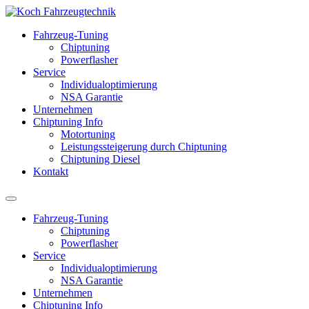
Fahrzeug-Tuning
Chiptuning
Powerflasher
Service
Individualoptimierung
NSA Garantie
Unternehmen
Chiptuning Info
Motortuning
Leistungssteigerung durch Chiptuning
Chiptuning Diesel
Kontakt
Fahrzeug-Tuning
Chiptuning
Powerflasher
Service
Individualoptimierung
NSA Garantie
Unternehmen
Chiptuning Info