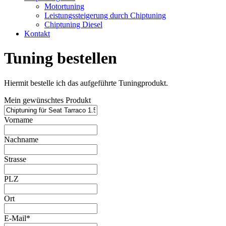
Motortuning
Leistungssteigerung durch Chiptuning
Chiptuning Diesel
Kontakt
Tuning bestellen
Hiermit bestelle ich das aufgeführte Tuningprodukt.
Mein gewünschtes Produkt
Vorname
Nachname
Strasse
PLZ
Ort
E-Mail*