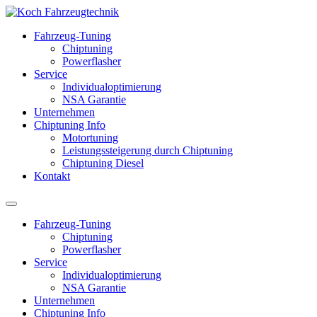
Fahrzeug-Tuning
Chiptuning
Powerflasher
Service
Individualoptimierung
NSA Garantie
Unternehmen
Chiptuning Info
Motortuning
Leistungssteigerung durch Chiptuning
Chiptuning Diesel
Kontakt
Fahrzeug-Tuning
Chiptuning
Powerflasher
Service
Individualoptimierung
NSA Garantie
Unternehmen
Chiptuning Info