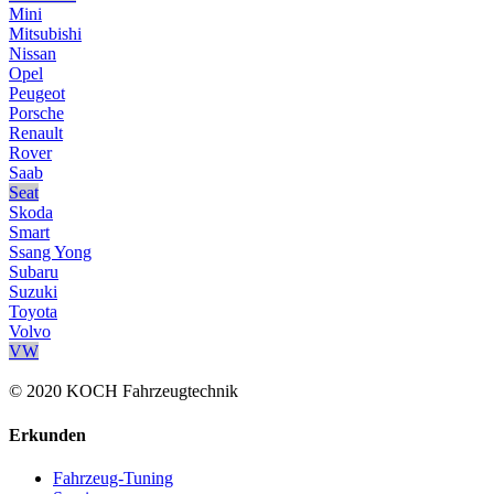
Mini
Mitsubishi
Nissan
Opel
Peugeot
Porsche
Renault
Rover
Saab
Seat
Skoda
Smart
Ssang Yong
Subaru
Suzuki
Toyota
Volvo
VW
© 2020 KOCH Fahrzeugtechnik
Erkunden
Fahrzeug-Tuning