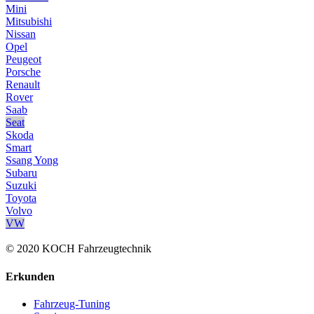
Mini
Mitsubishi
Nissan
Opel
Peugeot
Porsche
Renault
Rover
Saab
Seat
Skoda
Smart
Ssang Yong
Subaru
Suzuki
Toyota
Volvo
VW
© 2020 KOCH Fahrzeugtechnik
Erkunden
Fahrzeug-Tuning