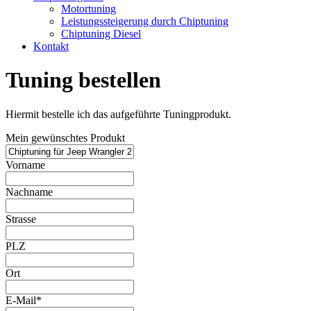
Motortuning
Leistungssteigerung durch Chiptuning
Chiptuning Diesel
Kontakt
Tuning bestellen
Hiermit bestelle ich das aufgeführte Tuningprodukt.
Mein gewünschtes Produkt
Vorname
Nachname
Strasse
PLZ
Ort
E-Mail*