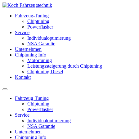
Fahrzeug-Tuning
Chiptuning
Powerflasher
Service
Individualoptimierung
NSA Garantie
Unternehmen
Chiptuning Info
Motortuning
Leistungssteigerung durch Chiptuning
Chiptuning Diesel
Kontakt
Fahrzeug-Tuning
Chiptuning
Powerflasher
Service
Individualoptimierung
NSA Garantie
Unternehmen
Chiptuning Info