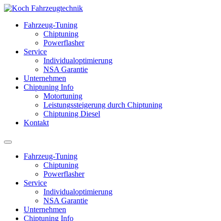
Fahrzeug-Tuning
Chiptuning
Powerflasher
Service
Individualoptimierung
NSA Garantie
Unternehmen
Chiptuning Info
Motortuning
Leistungssteigerung durch Chiptuning
Chiptuning Diesel
Kontakt
Fahrzeug-Tuning
Chiptuning
Powerflasher
Service
Individualoptimierung
NSA Garantie
Unternehmen
Chiptuning Info