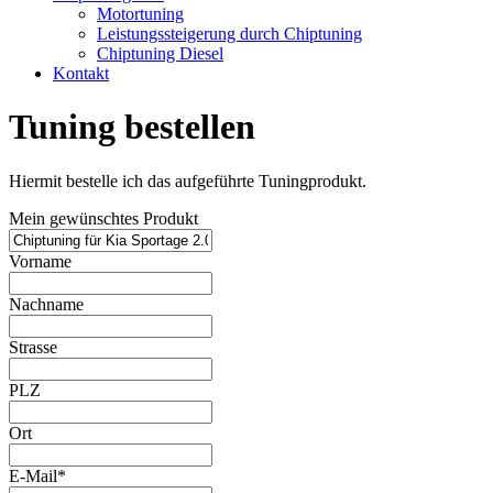
Motortuning
Leistungssteigerung durch Chiptuning
Chiptuning Diesel
Kontakt
Tuning bestellen
Hiermit bestelle ich das aufgeführte Tuningprodukt.
Mein gewünschtes Produkt
Vorname
Nachname
Strasse
PLZ
Ort
E-Mail*