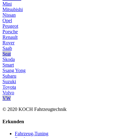
Mini
Mitsubishi
Nissan
Opel
Peugeot
Porsche
Renault
Rover
Saab
Seat
Skoda
Smart
Ssang Yong
Subaru
Suzuki
Toyota
Volvo
VW
© 2020 KOCH Fahrzeugtechnik
Erkunden
Fahrzeug-Tuning