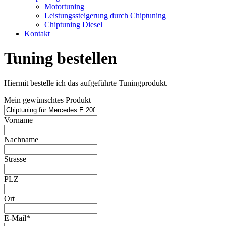
Motortuning
Leistungssteigerung durch Chiptuning
Chiptuning Diesel
Kontakt
Tuning bestellen
Hiermit bestelle ich das aufgeführte Tuningprodukt.
Mein gewünschtes Produkt
Vorname
Nachname
Strasse
PLZ
Ort
E-Mail*