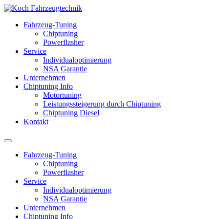
Fahrzeug-Tuning
Chiptuning
Powerflasher
Service
Individualoptimierung
NSA Garantie
Unternehmen
Chiptuning Info
Motortuning
Leistungssteigerung durch Chiptuning
Chiptuning Diesel
Kontakt
Fahrzeug-Tuning
Chiptuning
Powerflasher
Service
Individualoptimierung
NSA Garantie
Unternehmen
Chiptuning Info