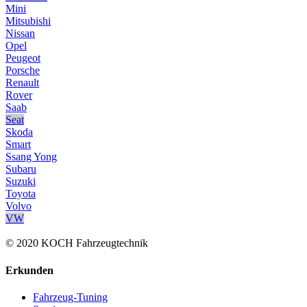
Mini
Mitsubishi
Nissan
Opel
Peugeot
Porsche
Renault
Rover
Saab
Seat
Skoda
Smart
Ssang Yong
Subaru
Suzuki
Toyota
Volvo
VW
© 2020 KOCH Fahrzeugtechnik
Erkunden
Fahrzeug-Tuning