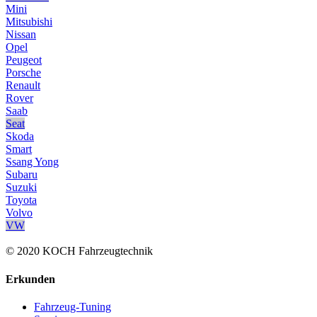
Mini
Mitsubishi
Nissan
Opel
Peugeot
Porsche
Renault
Rover
Saab
Seat
Skoda
Smart
Ssang Yong
Subaru
Suzuki
Toyota
Volvo
VW
© 2020 KOCH Fahrzeugtechnik
Erkunden
Fahrzeug-Tuning