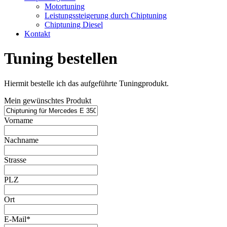
Motortuning
Leistungssteigerung durch Chiptuning
Chiptuning Diesel
Kontakt
Tuning bestellen
Hiermit bestelle ich das aufgeführte Tuningprodukt.
Mein gewünschtes Produkt
Vorname
Nachname
Strasse
PLZ
Ort
E-Mail*