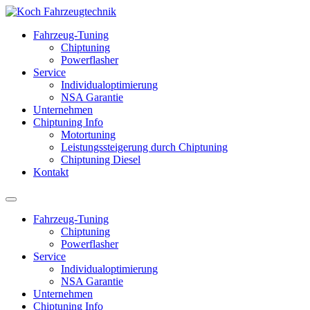
Fahrzeug-Tuning
Chiptuning
Powerflasher
Service
Individualoptimierung
NSA Garantie
Unternehmen
Chiptuning Info
Motortuning
Leistungssteigerung durch Chiptuning
Chiptuning Diesel
Kontakt
Fahrzeug-Tuning
Chiptuning
Powerflasher
Service
Individualoptimierung
NSA Garantie
Unternehmen
Chiptuning Info