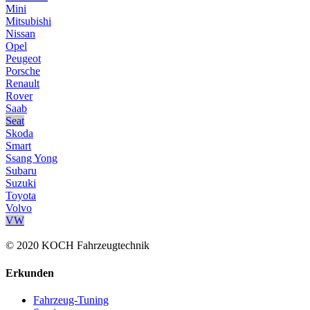
Mini
Mitsubishi
Nissan
Opel
Peugeot
Porsche
Renault
Rover
Saab
Seat
Skoda
Smart
Ssang Yong
Subaru
Suzuki
Toyota
Volvo
VW
© 2020 KOCH Fahrzeugtechnik
Erkunden
Fahrzeug-Tuning