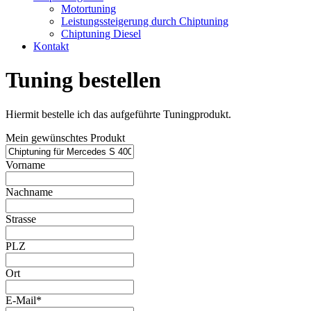
Motortuning
Leistungssteigerung durch Chiptuning
Chiptuning Diesel
Kontakt
Tuning bestellen
Hiermit bestelle ich das aufgeführte Tuningprodukt.
Mein gewünschtes Produkt
Vorname
Nachname
Strasse
PLZ
Ort
E-Mail*