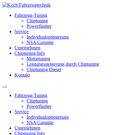
Fahrzeug-Tuning
Chiptuning
Powerflasher
Service
Individualoptimierung
NSA Garantie
Unternehmen
Chiptuning Info
Motortuning
Leistungssteigerung durch Chiptuning
Chiptuning Diesel
Kontakt
Fahrzeug-Tuning
Chiptuning
Powerflasher
Service
Individualoptimierung
NSA Garantie
Unternehmen
Chiptuning Info