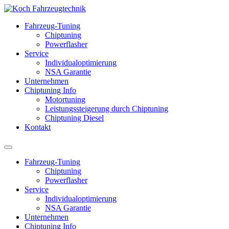
Fahrzeug-Tuning
Chiptuning
Powerflasher
Service
Individualoptimierung
NSA Garantie
Unternehmen
Chiptuning Info
Motortuning
Leistungssteigerung durch Chiptuning
Chiptuning Diesel
Kontakt
Fahrzeug-Tuning
Chiptuning
Powerflasher
Service
Individualoptimierung
NSA Garantie
Unternehmen
Chiptuning Info