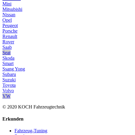
Mini
Mitsubishi
Nissan
Opel
Peugeot
Porsche
Renault
Rover
Saab
Seat
Skoda
Smart
Ssang Yong
Subaru
Suzuki
Toyota
Volvo
VW
© 2020 KOCH Fahrzeugtechnik
Erkunden
Fahrzeug-Tuning