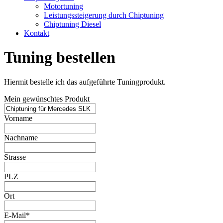
Motortuning
Leistungssteigerung durch Chiptuning
Chiptuning Diesel
Kontakt
Tuning bestellen
Hiermit bestelle ich das aufgeführte Tuningprodukt.
Mein gewünschtes Produkt
Vorname
Nachname
Strasse
PLZ
Ort
E-Mail*