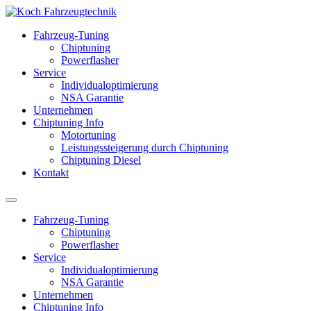
Fahrzeug-Tuning
Chiptuning
Powerflasher
Service
Individualoptimierung
NSA Garantie
Unternehmen
Chiptuning Info
Motortuning
Leistungssteigerung durch Chiptuning
Chiptuning Diesel
Kontakt
Fahrzeug-Tuning
Chiptuning
Powerflasher
Service
Individualoptimierung
NSA Garantie
Unternehmen
Chiptuning Info