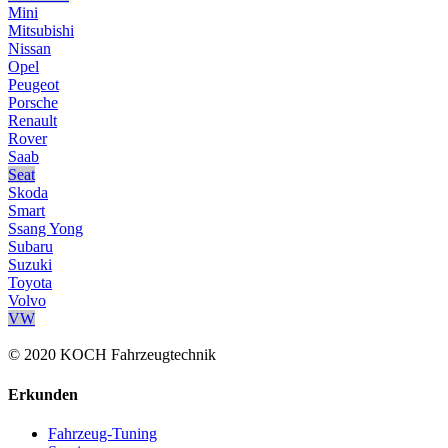
Mini
Mitsubishi
Nissan
Opel
Peugeot
Porsche
Renault
Rover
Saab
Seat
Skoda
Smart
Ssang Yong
Subaru
Suzuki
Toyota
Volvo
VW
© 2020 KOCH Fahrzeugtechnik
Erkunden
Fahrzeug-Tuning