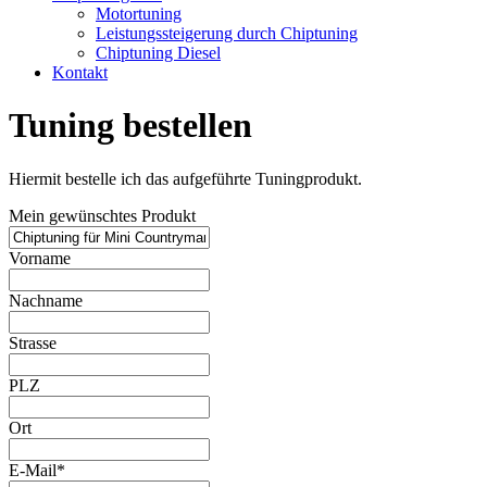
Motortuning
Leistungssteigerung durch Chiptuning
Chiptuning Diesel
Kontakt
Tuning bestellen
Hiermit bestelle ich das aufgeführte Tuningprodukt.
Mein gewünschtes Produkt
Vorname
Nachname
Strasse
PLZ
Ort
E-Mail*