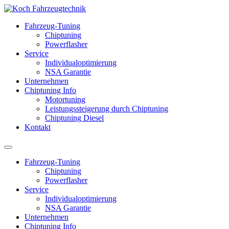
Fahrzeug-Tuning
Chiptuning
Powerflasher
Service
Individualoptimierung
NSA Garantie
Unternehmen
Chiptuning Info
Motortuning
Leistungssteigerung durch Chiptuning
Chiptuning Diesel
Kontakt
Fahrzeug-Tuning
Chiptuning
Powerflasher
Service
Individualoptimierung
NSA Garantie
Unternehmen
Chiptuning Info