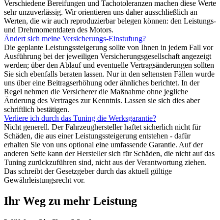
Verschiedene Bereifungen und Tachotoleranzen machen diese Werte
sehr unzuverlässig. Wir orientieren uns daher ausschließlich an
Werten, die wir auch reproduzierbar belegen können: den Leistungs-
und Drehmomentdaten des Motors.
Ändert sich meine Versicherungs-Einstufung?
Die geplante Leistungssteigerung sollte von Ihnen in jedem Fall vor
Ausführung bei der jeweiligen Versicherungsgesellschaft angezeigt
werden; über den Ablauf und eventuelle Vertragsänderungen sollten
Sie sich ebenfalls beraten lassen. Nur in den seltensten Fällen wurde
uns über eine Beitragserhöhung oder ähnliches berichtet. In der
Regel nehmen die Versicherer die Maßnahme ohne jegliche
Änderung des Vertrages zur Kenntnis. Lassen sie sich dies aber
schriftlich bestätigen.
Verliere ich durch das Tuning die Werksgarantie?
Nicht generell. Der Fahrzeughersteller haftet sicherlich nicht für
Schäden, die aus einer Leistungssteigerung entstehen - dafür
erhalten Sie von uns optional eine umfassende Garantie. Auf der
anderen Seite kann der Hersteller sich für Schäden, die nicht auf das
Tuning zurückzuführen sind, nicht aus der Verantwortung ziehen.
Das schreibt der Gesetzgeber durch das aktuell gültige
Gewährleistungsrecht vor.
Ihr Weg zu mehr Leistung