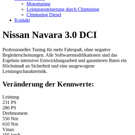
Motortuning
Leistungssteigerung durch Chiptuning
Chiptuning Diesel
Kontakt
Nissan Navara 3.0 DCI
Professionelles Tuning für mehr Fahrspaß, ohne negative
Begleiterscheinungen. Alle Softwaremodifikationen sind das
Ergebnis intensiver Entwicklungsarbeit und garantieren Ihnen ein
Höchstmaß an Sicherheit und eine ausgewogene
Leistungscharakteristik.
Veränderung der Kennwerte:
Leistung
231 PS
280 PS
Drehmoment
550 Nm
610 Nm
Vmax
195 km/h